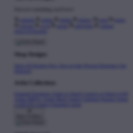
Discover something you'll love!
animals
anime
drinks
fantasy
food
funny
movies
sci-fi
sports
television
vintage
Shop All Designs
Shop Designs
Shop All Designs
New Tees on Sale
Newest Designers
Tag
Directory
Artist Collections
Featured Designers
Artists to Watch
Creators to Watch
AAPI
Artists
BIPOC Artists
Black Artists
Celebrate Women Artists
LGBTQIA Artists
Ukrainian Artists
Back To Menu