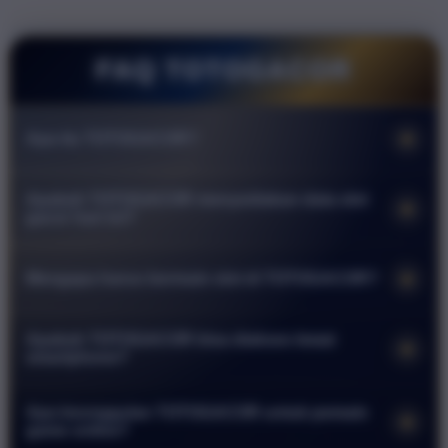
FAQ TOTOGACOR
+
Apa itu TOTOGACOR?
TOTOGACOR adalah platform game online slot terpercaya
Apakah TOTOGACOR menyediakan data slot
+
yang menyediakan pengalaman bermain modern dengan
gacor hari ini?
koleksi game lengkap dan peluang kemenangan tinggi.
Ya, TOTOGACOR selalu menyajikan update data slot gacor
+
Mengapa harus bermain slot di TOTOGACOR?
hari ini secara lengkap dan akurat untuk membantu pemain
memilih game yang sedang hot.
Karena TOTOGACOR memberikan winrate kompetitif, bonus
Apakah TOTOGACOR bisa diakses lewat
+
melimpah, dan fitur terbaru yang membuat peluang maxwin
smartphone?
lebih besar dibandingkan situs lain.
Tentu saja. TOTOGACOR sudah dioptimalkan untuk
Apa keunggulan TOTOGACOR untuk pemain
+
smartphone dengan tampilan responsif dan lancar tanpa lag
game online?
di semua jenis HP.