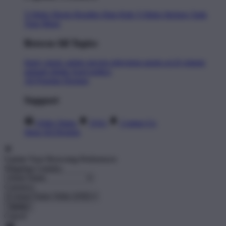
T-Shirts
Shorts
Hoodies
Hats
Kids T-Shirts
Stickers
Tank
Tops
Mugs
Browse All Topics
funny
music
anime
movies
television
sports
sci-fi
vintage
animals
drinks
food
politics
All Popular Designs
Support
Order Status
FAQ
Contact Us
Shop All Designs
Update Your Browsing Preferences
Shipping Country:
Currency:
Cancel