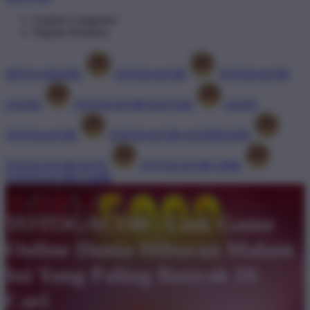
Explore Categories
Popular Products
SITUS ONLINE
TOTOGACOR
TOTOGACOR
LOGIN
TOTOGACOR DAFTAR
AGEN
TOTOGACOR
TOTOGACOR ALTERNATIF
TOTOGACOR SLOT
TOTOGACOR LINK
TOTOGACOR GAME
Design ID: 74165272
TOTOGACOR | Link Game
Online Dunia Hiburan Malam
Ini Yang Paling Banyak Di
Cari