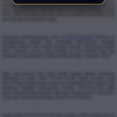
daya tarik tersendiri. Member baru akan mendapatkan bonus
sambutan yang menarik, sementara member lama bisa menikmati
bonus deposit harian, cashback, dan event turnamen dengan hadiah
besar. Semua ini dirancang agar pemain memiliki modal lebih besar
dan peluang menang lebih tinggi.
Keamanan menjadi prioritas utama di
TOTOGACOR
. Platform ini
menggunakan enkripsi data berstandar internasional sehingga
informasi pribadi dan riwayat transaksi pemain terlindungi dengan
baik. Customer service yang tersedia 24 jam nonstop juga siap
membantu menyelesaikan segala kendala dengan cepat dan ramah.
Bagi yang mencari situs game online dengan pilihan permainan
terlengkap di tahun 2026, TOTOGACOR adalah jawaban yang
tepat. Dengan koleksi game yang terus bertambah, fitur modern, dan
komitmen terhadap kenyamanan pemain, TOTOGACOR tidak
hanya menjadi tempat bermain, tapi juga menjadi partner bagi gamer
yang ingin meraih kemenangan besar secara konsisten.
Segera daftar di TOTOGACOR dan rasakan sendiri kenapa situs ini